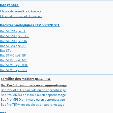
Bac général
Classe de Première Générale
Classe de Terminale Générale
Bacs technologiques STMG STI2D STL
Bac STI 2D spé. EE
Bac STI 2D spé. ITEC
Bac STI 2D spé. SIN
Bac STI 2D spé. AC
Bac STL
Bac STMG spé. GF
Bac STMG spé. MC
Bac STMG spé. RHC
Bac STMG spé. SIG
Familles des métiers (BAC PRO)
Bac Pro CIEL en initiale ou en apprentissage
Bac Pro MELEC en initiale ou en apprentissage
Bac Pro MICRO en initiale ou en apprentissage
Bac Pro MP3D en initiale ou en apprentissage
Bac Pro TRPM en initiale ou en apprentissage