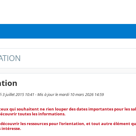
ATION
ation
i 3 juillet 2015 10:41 - Mis à jour le mardi 10 mars 2026 14:59
 ceux qui souhaitent ne rien louper des dates importantes pour les sal
écouvrir toutes les informations.
 découvrir les ressources pour l'orientation, et tout autre élément qui
s intéresse.