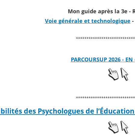
Mon guide après la 3e -
Voie générale et technologique
****************************
PARCOURSUP 2026 - EN -
****************************
bilités des Psychologues de l’Éducation