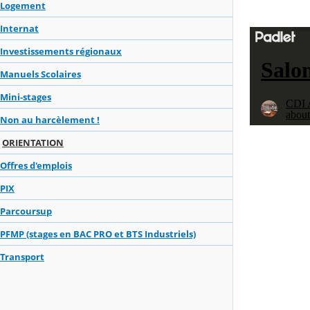
Logement
Internat
Investissements régionaux
Manuels Scolaires
Mini-stages
Non au harcèlement !
ORIENTATION
Offres d'emplois
PIX
Parcoursup
PFMP (stages en BAC PRO et BTS Industriels)
Transport