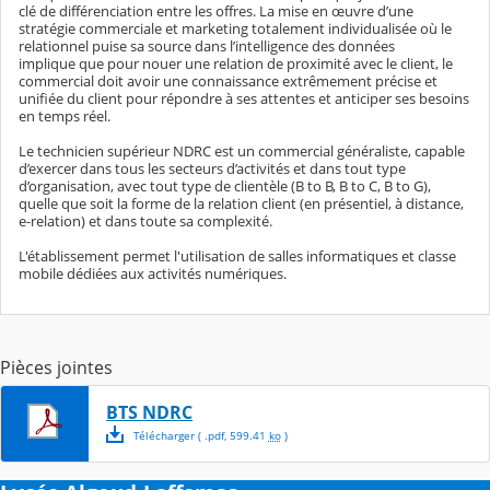
clé de différenciation entre les offres. La mise en œuvre d’une
stratégie commerciale et marketing totalement individualisée où le
relationnel puise sa source dans l’intelligence des données
implique que pour nouer une relation de proximité avec le client, le
commercial doit avoir une connaissance extrêmement précise et
unifiée du client pour répondre à ses attentes et anticiper ses besoins
en temps réel.
Le technicien supérieur NDRC est un commercial généraliste, capable
d’exercer dans tous les secteurs d’activités et dans tout type
d’organisation, avec tout type de clientèle (B to B, B to C, B to G),
quelle que soit la forme de la relation client (en présentiel, à distance,
e-relation) et dans toute sa complexité.
L'établissement permet l'utilisation de salles informatiques et classe
mobile dédiées aux activités numériques.
Pièces jointes
BTS NDRC
Télécharger
( .
pdf
,
599.41
ko
)