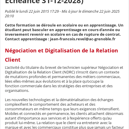
Echéance 31-12-2028)
Publié le lundi 22 juin 2015 17:29 - Mis à jour le dimanche 22 juin 2025
20:10
Cette formation se déroule en scolaire ou en apprentissage. Un
étudiant peut basculer en apprentissage en cours d'année ou
inversement revenir en scolaire en cas de rupture de contrat.
Contact apprentissage : jean-francois.revel@ac-grenoble.fr
Négociation et Digitalisation de la Relation
Client
L’activité du titulaire du brevet de technicien supérieur Négociation et
Digitalisation de la Relation Client (NDRC) s’inscrit dans un contexte
de mutations profondes et permanentes des métiers commerciaux,
liées elles-mêmes aux évolutions et à la place qu’occupe la
fonction commerciale dans les stratégies des entreprises et des
organisations.
Les nouvelles technologies et la dématérialisation des échanges
complexifient le comportement des acheteurs et des
consommateurs en même temps que leurs exigences s’intensifient.
Mobiles et connectés en permanence, les clients attachent désormais
autant d’importance aux services et à l’expérience offerts qu’au
produit lui-même. La relation que le client va entretenir avec la
marque et avec les commerciaux constitue plus que jamais un facteur