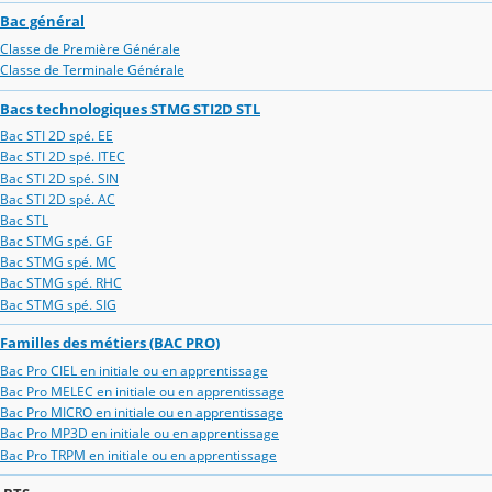
Bac général
Classe de Première Générale
Classe de Terminale Générale
Bacs technologiques STMG STI2D STL
Bac STI 2D spé. EE
Bac STI 2D spé. ITEC
Bac STI 2D spé. SIN
Bac STI 2D spé. AC
Bac STL
Bac STMG spé. GF
Bac STMG spé. MC
Bac STMG spé. RHC
Bac STMG spé. SIG
Familles des métiers (BAC PRO)
Bac Pro CIEL en initiale ou en apprentissage
Bac Pro MELEC en initiale ou en apprentissage
Bac Pro MICRO en initiale ou en apprentissage
Bac Pro MP3D en initiale ou en apprentissage
Bac Pro TRPM en initiale ou en apprentissage