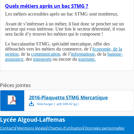
Quels métiers après un bac STMG ?
Les métiers accessibles après un bac STMG sont nombreux.
Avant de s’intéresser à un métier, il faut donc se pencher sur un
secteur qui vous intéresse. Une fois le secteur déterminé, il vous
sera facile d’y trouver les métiers qui le composent !
Le baccalauréat STMG, spécialité mercatique, offre des
débouchés vers les métiers du commerce, de l’
économie, de la
gestion
, de la
communication
, de l’
informatique
, de la
banque-
assurance
, des
transports
ou encore du
tourisme.
Pièces jointes
2016-Plaquette STMG Mercatique
Télécharger
( .
pdf
,
688.82
ko
)
Lycée Algoud-Laffemas
Contacts
Mentions légales
Chartes d'utilisation
Données personnelles