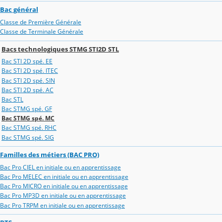
Bac général
Classe de Première Générale
Classe de Terminale Générale
Bacs technologiques STMG STI2D STL
Bac STI 2D spé. EE
Bac STI 2D spé. ITEC
Bac STI 2D spé. SIN
Bac STI 2D spé. AC
Bac STL
Bac STMG spé. GF
Bac STMG spé. MC
Bac STMG spé. RHC
Bac STMG spé. SIG
Familles des métiers (BAC PRO)
Bac Pro CIEL en initiale ou en apprentissage
Bac Pro MELEC en initiale ou en apprentissage
Bac Pro MICRO en initiale ou en apprentissage
Bac Pro MP3D en initiale ou en apprentissage
Bac Pro TRPM en initiale ou en apprentissage