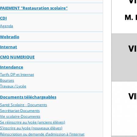
PAIEMENT "Restauration scolaire"
CDI
Agenda
Webradio
Internat
CMQ NUMERIQUE
Intendance
Tarifs DP et Internat
Bourses
Travaux / Lycée
Documents téléchargeables
Santé Scolaire - Documents
Secrétariat-Documents
Vie scolaire-Documents
Se réinscrire au lycée (anciens élèves)
S’inscrire au lycée (nouveaux élèves)
Réinscription ou demande d’admission à l’internat