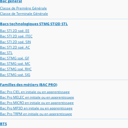
Bac général
Classe de Première Générale
Classe de Terminale Générale
Bacs technologiques STMG STI2D STL
Bac STI 2D spé. EE
Bac STI 2D spé. ITEC
Bac STI 2D spé. SIN
Bac STI 2D spé. AC
Bac STL
Bac STMG spé. GF
Bac STMG spé. MC
Bac STMG spé. RHC
Bac STMG spé. SIG
Familles des métiers (BAC PRO)
Bac Pro CIEL en initiale ou en apprentissage
Bac Pro MELEC en initiale ou en apprentissage
Bac Pro MICRO en initiale ou en apprentissage
Bac Pro MP3D en initiale ou en apprentissage
Bac Pro TRPM en initiale ou en apprentissage
BTS