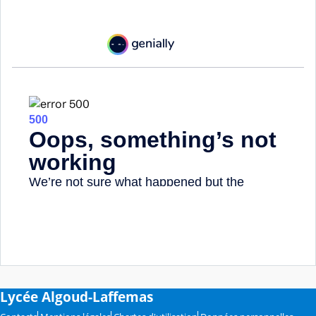
Lycée Algoud-Laffemas