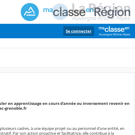
Se connecter
culer en apprentissage en cours d'année ou inversement revenir en
ac-grenoble.fr
plusieurs cadres, à une équipe projet ou au personnel d’une entité, en
tif. Par son action proactive et facilitatrice, elle contribue à la