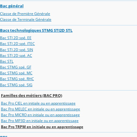
Bac général
Classe de Première Générale
Classe de Terminale Générale
Bacs technologiques STMG STI2D STL
Bac STI 2D spé. EE
Bac STI 2D spé. ITEC
Bac STI 2D spé. SIN
Bac STI 2D spé. AC
Bac STL
Bac STMG spé. GF
Bac STMG spé. MC
Bac STMG spé. RHC
Bac STMG spé. SIG
Familles des métiers (BAC PRO)
Bac Pro CIEL en initiale ou en apprentissage
Bac Pro MELEC en initiale ou en apprentissage
Bac Pro MICRO en initiale ou en apprentissage
Bac Pro MP3D en initiale ou en apprentissage
Bac Pro TRPM en initiale ou en apprentissage