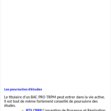
Les poursuites d'études
Le titulaire d’un BAC PRO TRPM peut entrer dans la vie active.
Il est tout de même fortement conseillé de poursuivre des
études.
BTS CPRP
Conception de Processus et Réalisation