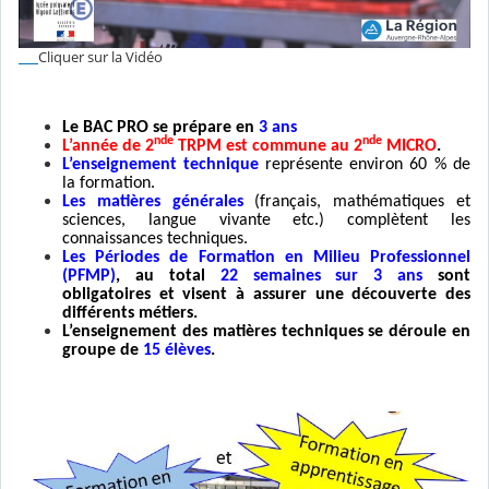
Cliquer sur la Vidéo
Le BAC PRO se prépare en
3 ans
nde
nde
L’année de 2
TRPM est commune au 2
MICRO
.
L’enseignement technique
représente environ 60 % de
la formation.
Les matières générales
(français, mathématiques et
sciences, langue vivante etc.)
complètent les
connaissances techniques.
Les Périodes de Formation en Milieu Professionnel
(PFMP)
, au total
22 semaines sur 3 ans
sont
obligatoires et visent à assurer une découverte des
différents métiers.
L’enseignement des matières techniques se déroule en
groupe de
15 élèves
.