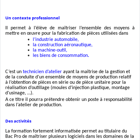
Un contexte professionnel
Il permet à l’élève de maîtriser l’ensemble des moyens à
mettre en œuvre pour la fabrication de pièces utilisées dans
l’industrie automobile,
la construction aéronautique,
la machine-outil,
les biens de consommation
.
C’est un
technicien d’atelier
ayant la maîtrise de la gestion et
de la conduite d’un ensemble de moyens de production relatif
à l’obtention de pièces en série ou de pièce unitaire pour la
réalisation d’outillage (moules d’injection plastique, montage
d’usinage, …).
A ce titre il pourra prétendre obtenir un poste à responsabilité
dans l’atelier de production.
Des activités
La formation fortement informatisée permet au titulaire du
Bac Pro de maîtriser plusieurs logiciels dans les domaines de la