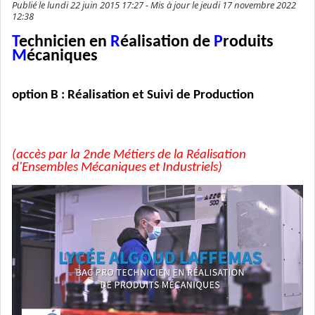
Publié le lundi 22 juin 2015 17:27 - Mis à jour le jeudi 17 novembre 2022
12:38
T
echnicien en
R
éalisation de
P
roduits
M
écaniques
option B : Réalisation et Suivi de Production
(accès par la 2nde Métiers de la Réalisation
d'Ensembles Mécaniques et Industriels)