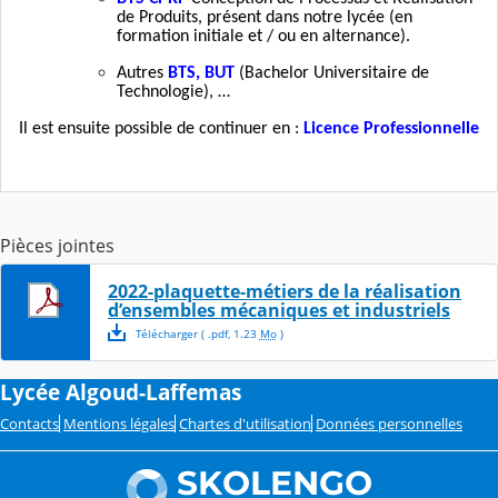
de Produits, présent dans notre lycée (en
formation initiale et / ou en alternance).
Autres
BTS, BUT
(Bachelor Universitaire de
Technologie), …
Il est ensuite possible de continuer en :
Licence Professionnelle
Pièces jointes
2022-plaquette-métiers de la réalisation
d’ensembles mécaniques et industriels
Télécharger
( .
pdf
,
1.23
Mo
)
Lycée Algoud-Laffemas
Contacts
Mentions légales
Chartes d'utilisation
Données personnelles