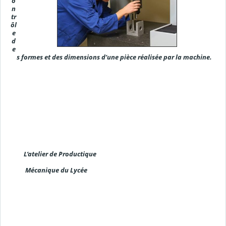
o
n
tr
ôl
e
d
e
s formes et des dimensions
d’une pièce réalisée par la machine.
L’atelier de Productique
Mécanique du Lycée