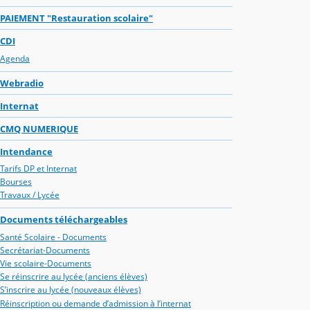
PAIEMENT "Restauration scolaire"
CDI
Agenda
Webradio
Internat
CMQ NUMERIQUE
Intendance
Tarifs DP et Internat
Bourses
Travaux / Lycée
Documents téléchargeables
Santé Scolaire - Documents
Secrétariat-Documents
Vie scolaire-Documents
Se réinscrire au lycée (anciens élèves)
S’inscrire au lycée (nouveaux élèves)
Réinscription ou demande d’admission à l’internat