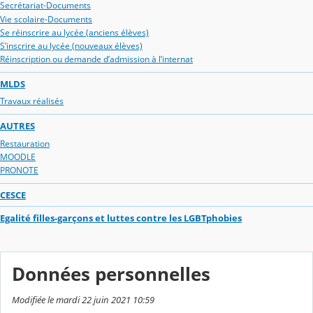
Secrétariat-Documents
Vie scolaire-Documents
Se réinscrire au lycée (anciens élèves)
S’inscrire au lycée (nouveaux élèves)
Réinscription ou demande d’admission à l’internat
MLDS
Travaux réalisés
AUTRES
Restauration
MOODLE
PRONOTE
CESCE
Egalité filles-garçons et luttes contre les LGBTphobies
Données personnelles
Modifiée le mardi 22 juin 2021 10:59