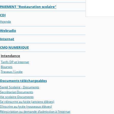
PAIEMENT "Restauration scolaire"
CDI
Agenda
Webradio
Internat
CMQ NUMERIQUE
Intendance
Tarifs DP et Internat
Bourses
Travaux / Lycée
Documents téléchargeables
Santé Scolaire - Documents
Secrétariat-Documents
Vie scolaire-Documents
Se réinscrire au lycée (anciens élèves)
S’inscrire au lycée (nouveaux élèves)
Réinscription ou demande d’admission à l’internat