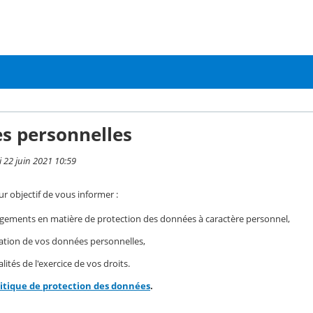
s personnelles
i 22 juin 2021 10:59
r objectif de vous informer :
gements en matière de protection des données à caractère personnel,
isation de vos données personnelles,
ités de l'exercice de vos droits.
litique de protection des données
.