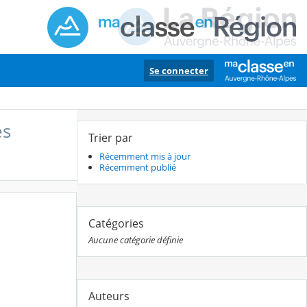
Se connecter
es
Trier par
Récemment mis à jour
Récemment publié
Catégories
Aucune catégorie définie
Auteurs