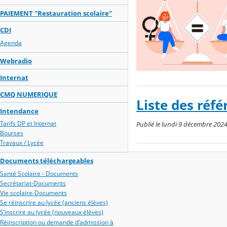
PAIEMENT "Restauration scolaire"
CDI
Agenda
Webradio
Internat
CMQ NUMERIQUE
Liste des réfé
Intendance
Tarifs DP et Internat
Publié le lundi 9 décembre 2024
Bourses
Travaux / Lycée
Documents téléchargeables
Santé Scolaire - Documents
Secrétariat-Documents
Vie scolaire-Documents
Se réinscrire au lycée (anciens élèves)
S’inscrire au lycée (nouveaux élèves)
Réinscription ou demande d’admission à