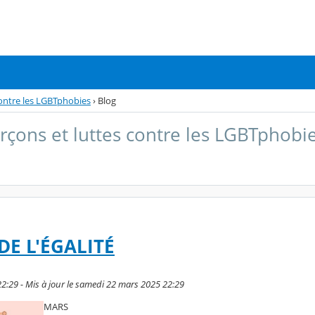
 contre les LGBTphobies
›
Blog
garçons et luttes contre les LGBTphobi
E L'ÉGALITÉ
2:29 - Mis à jour le samedi 22 mars 2025 22:29
MARS