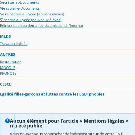
Secrétariat-Documents
Vie scolaire-Documents
Se réinscrire au lycée (anciens élèves)
S’inscrire au lycée (nouveaux élèves)
Réinscription ou demande d’admission à l’internat
MLDS
Travaux réalisés
AUTRES
Restauration
MOODLE
PRONOTE
CESCE
Egalité filles-garçons et luttes contre les LGBTphobies
Aucun élément pour l'article « Mentions légales »
n'a été publié.
Vous pouvez vous rapprocher de l'administrateur de votre ENT