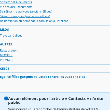
Secrétariat-Documents
Vie scolaire-Documents
Se réinscrire au lycée (anciens élèves)
S’inscrire au lycée (nouveaux élèves)
Réinscription ou demande d’admission à l’internat
MLDS
Travaux réalisés
AUTRES
Restauration
MOODLE
PRONOTE
CESCE
Egalité filles-garçons et luttes contre les LGBTphobies
Aucun élément pour l'article « Contacts » n'a été
publié.
Vous pouvez vous rapprocher de l'administrateur de votre ENT