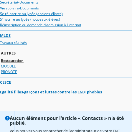
Secrétariat-Documents
Vie scolaire-Documents
Se réinscrire au lycée (anciens élèves)
S’inscrire au lycée (nouveaux élèves)
Réinscription ou demande d’admission à l’internat
MLDS
Travaux réalisés
AUTRES
Restauration
MOODLE
PRONOTE
CESCE
Egalité filles-garçons et luttes contre les LGBTphobies
Aucun élément pour l'article « Contacts » n'a été
publié.
Vous pouvez vous rapprocher de l'administrateur de votre ENT