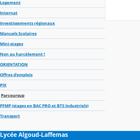
Logement
Internat
Investissements régionaux
Manuels Scolaires
Mini-stages
Non au harcèlement !
ORIENTATION
Offres d'emplois
PIX
Parcoursup
PFMP (stages en BAC PRO et BTS Industriels)
Transport
Lycée Algoud-Laffemas