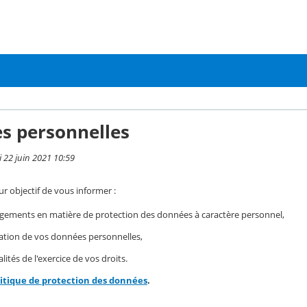
s personnelles
i 22 juin 2021 10:59
r objectif de vous informer :
gements en matière de protection des données à caractère personnel,
isation de vos données personnelles,
ités de l'exercice de vos droits.
litique de protection des données
.