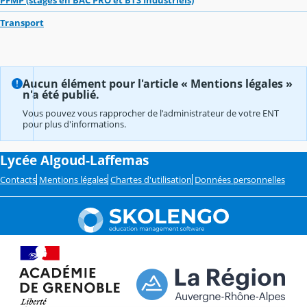
PFMP (stages en BAC PRO et BTS Industriels)
Transport
Aucun élément pour l'article « Mentions légales »
n'a été publié.
Vous pouvez vous rapprocher de l'administrateur de votre ENT
pour plus d'informations.
Lycée Algoud-Laffemas
Contacts
Mentions légales
Chartes d'utilisation
Données personnelles