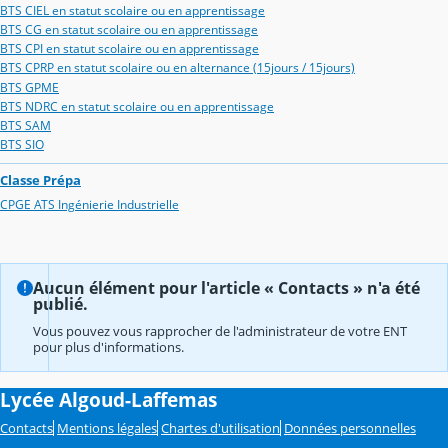
BTS CIEL en statut scolaire ou en apprentissage
BTS CG en statut scolaire ou en apprentissage
BTS CPI en statut scolaire ou en apprentissage
BTS CPRP en statut scolaire ou en alternance (15jours / 15jours)
BTS GPME
BTS NDRC en statut scolaire ou en apprentissage
BTS SAM
BTS SIO
Classe Prépa
CPGE ATS Ingénierie Industrielle
Aucun élément pour l'article « Contacts » n'a été
publié.
Vous pouvez vous rapprocher de l'administrateur de votre ENT
pour plus d'informations.
Lycée Algoud-Laffemas
Contacts
Mentions légales
Chartes d'utilisation
Données personnelles