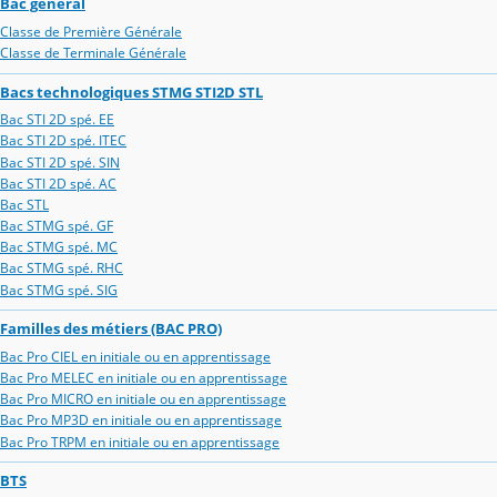
Bac général
Classe de Première Générale
Classe de Terminale Générale
Bacs technologiques STMG STI2D STL
Bac STI 2D spé. EE
Bac STI 2D spé. ITEC
Bac STI 2D spé. SIN
Bac STI 2D spé. AC
Bac STL
Bac STMG spé. GF
Bac STMG spé. MC
Bac STMG spé. RHC
Bac STMG spé. SIG
Familles des métiers (BAC PRO)
Bac Pro CIEL en initiale ou en apprentissage
Bac Pro MELEC en initiale ou en apprentissage
Bac Pro MICRO en initiale ou en apprentissage
Bac Pro MP3D en initiale ou en apprentissage
Bac Pro TRPM en initiale ou en apprentissage
BTS