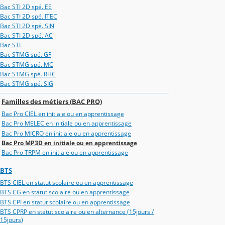
Bac STI 2D spé. EE
Bac STI 2D spé. ITEC
Bac STI 2D spé. SIN
Bac STI 2D spé. AC
Bac STL
Bac STMG spé. GF
Bac STMG spé. MC
Bac STMG spé. RHC
Bac STMG spé. SIG
Familles des métiers (BAC PRO)
Bac Pro CIEL en initiale ou en apprentissage
Bac Pro MELEC en initiale ou en apprentissage
Bac Pro MICRO en initiale ou en apprentissage
Bac Pro MP3D en initiale ou en apprentissage
Bac Pro TRPM en initiale ou en apprentissage
BTS
BTS CIEL en statut scolaire ou en apprentissage
BTS CG en statut scolaire ou en apprentissage
BTS CPI en statut scolaire ou en apprentissage
BTS CPRP en statut scolaire ou en alternance (15jours /
15jours)