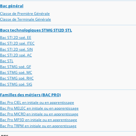
Bac général
Classe de Première Générale
Classe de Terminale Générale
Bacs technologiques STMG STI2D STL
Bac STI 2D spé. EE
Bac STI 2D spé. ITEC
Bac STI 2D spé. SIN
Bac STI 2D spé. AC
Bac STL
Bac STMG spé. GF
Bac STMG spé. MC
Bac STMG spé. RHC
Bac STMG spé. SIG
Familles des métiers (BAC PRO)
Bac Pro CIEL en initiale ou en apprentissage
Bac Pro MELEC en initiale ou en apprentissage
Bac Pro MICRO en initiale ou en apprentissage
Bac Pro MP3D en initiale ou en apprentissage
Bac Pro TRPM en initiale ou en apprentissage