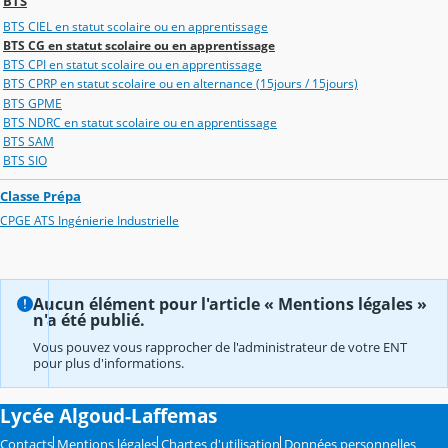
BTS
BTS CIEL en statut scolaire ou en apprentissage
BTS CG en statut scolaire ou en apprentissage
BTS CPI en statut scolaire ou en apprentissage
BTS CPRP en statut scolaire ou en alternance (15jours / 15jours)
BTS GPME
BTS NDRC en statut scolaire ou en apprentissage
BTS SAM
BTS SIO
Classe Prépa
CPGE ATS Ingénierie Industrielle
Aucun élément pour l'article « Mentions légales »
n'a été publié.
Vous pouvez vous rapprocher de l'administrateur de votre ENT
pour plus d'informations.
Lycée Algoud-Laffemas
Contacts
Mentions légales
Chartes d'utilisation
Données personnelles