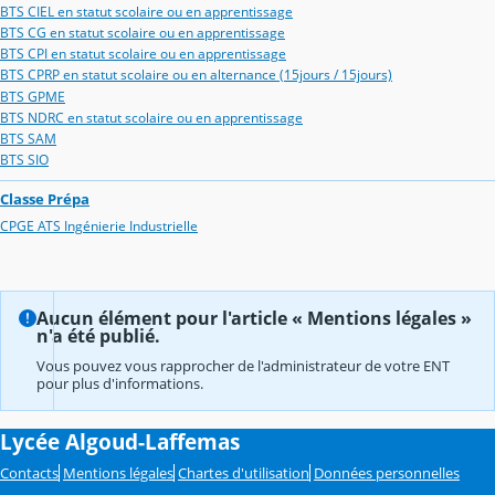
BTS CIEL en statut scolaire ou en apprentissage
BTS CG en statut scolaire ou en apprentissage
BTS CPI en statut scolaire ou en apprentissage
BTS CPRP en statut scolaire ou en alternance (15jours / 15jours)
BTS GPME
BTS NDRC en statut scolaire ou en apprentissage
BTS SAM
BTS SIO
Classe Prépa
CPGE ATS Ingénierie Industrielle
Aucun élément pour l'article « Mentions légales »
n'a été publié.
Vous pouvez vous rapprocher de l'administrateur de votre ENT
pour plus d'informations.
Lycée Algoud-Laffemas
Contacts
Mentions légales
Chartes d'utilisation
Données personnelles