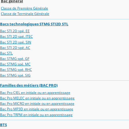
Bac général
Classe de Première Générale
Classe de Terminale Générale
Bacs technologiques STMG STI2D STL
Bac STI 2D spé. EE
Bac STI 2D spé. ITEC
Bac STI 2D spé. SIN
Bac STI 2D spé. AC
Bac STL
Bac STMG spé. GF
Bac STMG spé. MC
Bac STMG spé. RHC
Bac STMG spé. SIG
Familles des métiers (BAC PRO)
Bac Pro CIEL en initiale ou en apprentissage
Bac Pro MELEC en initiale ou en apprentissage
Bac Pro MICRO en initiale ou en apprentissage
Bac Pro MP3D en initiale ou en apprentissage
Bac Pro TRPM en initiale ou en apprentissage
BTS