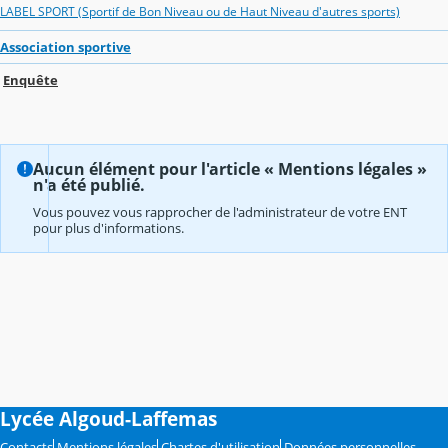
LABEL SPORT (Sportif de Bon Niveau ou de Haut Niveau d'autres sports)
Association sportive
Enquête
Aucun élément pour l'article « Mentions légales »
n'a été publié.
Vous pouvez vous rapprocher de l'administrateur de votre ENT
pour plus d'informations.
Lycée Algoud-Laffemas
Contacts
Mentions légales
Chartes d'utilisation
Données personnelles