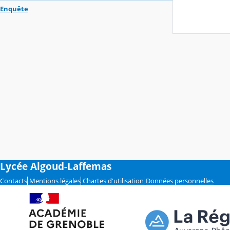
Enquête
Lycée Algoud-Laffemas
Contacts
Mentions légales
Chartes d'utilisation
Données personnelles