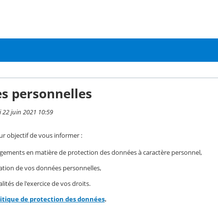
s personnelles
i 22 juin 2021 10:59
r objectif de vous informer :
gements en matière de protection des données à caractère personnel,
isation de vos données personnelles,
ités de l'exercice de vos droits.
litique de protection des données
.