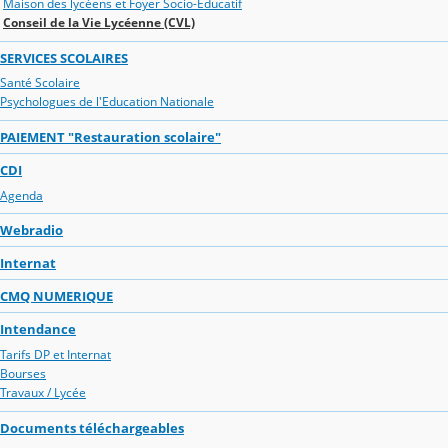
Maison des lycéens et Foyer Socio-Educatif
Conseil de la Vie Lycéenne (CVL)
SERVICES SCOLAIRES
Santé Scolaire
Psychologues de l'Education Nationale
PAIEMENT "Restauration scolaire"
CDI
Agenda
Webradio
Internat
CMQ NUMERIQUE
Intendance
Tarifs DP et Internat
Bourses
Travaux / Lycée
Documents téléchargeables