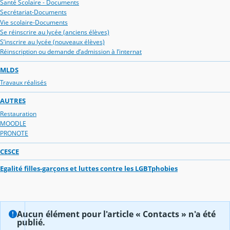
Santé Scolaire - Documents
Secrétariat-Documents
Vie scolaire-Documents
Se réinscrire au lycée (anciens élèves)
S’inscrire au lycée (nouveaux élèves)
Réinscription ou demande d’admission à l’internat
MLDS
Travaux réalisés
AUTRES
Restauration
MOODLE
PRONOTE
CESCE
Egalité filles-garçons et luttes contre les LGBTphobies
Aucun élément pour l'article « Contacts » n'a été
publié.