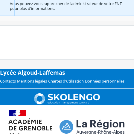
Vous pouvez vous rapprocher de l'administrateur de votre ENT
pour plus d'informations.
Lycée Algoud-Laffemas
Contacts
Mentions légales
Chartes d'utilisation
Données personnelles