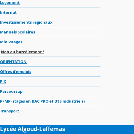
Logement
Internat
Investissements régionaux
Manuels Scolaires
Mini-stages
Non au harcèlement !
ORIENTATION
Offres d'emplois
PIX
Parcoursup
PFMP (stages en BAC PRO et BTS Industriels)
Transport
Lycée Algoud-Laffemas