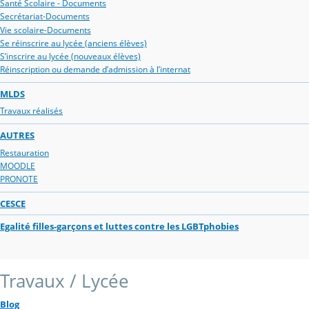
Santé Scolaire - Documents
Secrétariat-Documents
Vie scolaire-Documents
Se réinscrire au lycée (anciens élèves)
S’inscrire au lycée (nouveaux élèves)
Réinscription ou demande d’admission à l’internat
MLDS
Travaux réalisés
AUTRES
Restauration
MOODLE
PRONOTE
CESCE
Egalité filles-garçons et luttes contre les LGBTphobies
Travaux / Lycée
Blog