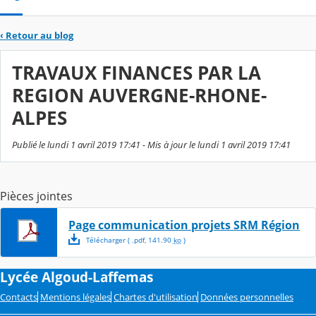
‹
Retour au blog
TRAVAUX FINANCES PAR LA
REGION AUVERGNE-RHONE-
ALPES
Publié le lundi 1 avril 2019 17:41 - Mis à jour le lundi 1 avril 2019 17:41
Pièces jointes
Page communication projets SRM Région
Télécharger
( .
pdf
,
141.90
ko
)
Lycée Algoud-Laffemas
Contacts
Mentions légales
Chartes d'utilisation
Données personnelles