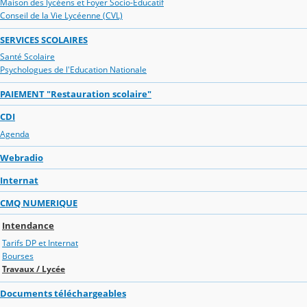
Maison des lycéens et Foyer Socio-Educatif
Conseil de la Vie Lycéenne (CVL)
SERVICES SCOLAIRES
Santé Scolaire
Psychologues de l'Education Nationale
PAIEMENT "Restauration scolaire"
CDI
Agenda
Webradio
Internat
CMQ NUMERIQUE
Intendance
Tarifs DP et Internat
Bourses
Travaux / Lycée
Documents téléchargeables