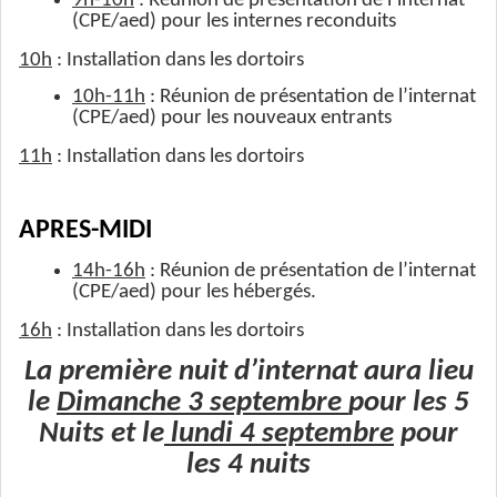
9h-10h
: Réunion de présentation de l’internat
(CPE/aed) pour les internes reconduits
10h
: Installation dans les dortoirs
10h-11h
: Réunion de présentation de l’internat
(CPE/aed) pour les nouveaux entrants
11h
: Installation dans les dortoirs
APRES-MIDI
14h-16h
: Réunion de présentation de l’internat
(CPE/aed) pour les hébergés.
16h
: Installation dans les dortoirs
La première nuit d’internat aura lieu
le
Dimanche 3 septembre
pour les 5
Nuits et le
lundi 4 septembre
pour
les 4 nuits