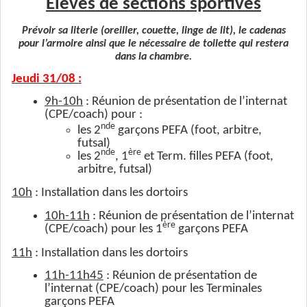
Elèves de sections sportives
Prévoir sa literie (oreiller, couette, linge de lit), le cadenas
pour l’armoire ainsi que le nécessaire de toilette qui restera
dans la chambre.
Jeudi 31/08 :
9h-10h
: Réunion de présentation de l’internat
(CPE/coach) pour :
nde
les 2
garçons PEFA (foot, arbitre,
futsal)
nde
ère
les 2
, 1
et Term. filles PEFA (foot,
arbitre, futsal)
10h
: Installation dans les dortoirs
10h-11h
: Réunion de présentation de l’internat
ère
(CPE/coach) pour les 1
garçons PEFA
11h
: Installation dans les dortoirs
11h-11h45
: Réunion de présentation de
l’internat (CPE/coach) pour les Terminales
garçons PEFA