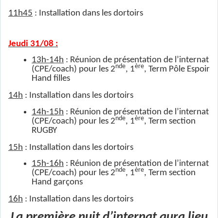
11h45
: Installation dans les dortoirs
Jeudi 31/08 :
13h-14h
: Réunion de présentation de l’internat
nde
ère
(CPE/coach) pour les 2
, 1
, Term Pôle Espoir
Hand filles
14h
: Installation dans les dortoirs
14h-15h
: Réunion de présentation de l’internat
nde
ère
(CPE/coach) pour les 2
, 1
, Term section
RUGBY
15h
: Installation dans les dortoirs
15h-16h
: Réunion de présentation de l’internat
nde
ère
(CPE/coach) pour les 2
, 1
, Term section
Hand garçons
16h
: Installation dans les dortoirs
La première nuit d’internat aura lieu