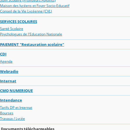
Suivi Scolaire (Proviseurs Adjoints)
Maison des lycéens et Foyer Socio-Educatif
Conseil de la Vie Lycéenne (CVL)
SERVICES SCOLAIRES
Santé Scolaire
Psychologues de l'Education Nationale
PAIEMENT "Restauration scolaire"
CDI
Agenda
Webradio
Internat
CMQ NUMERIQUE
Intendance
Tarifs DP et Internat
Bourses
Travaux / Lycée
Documents téléchargeables