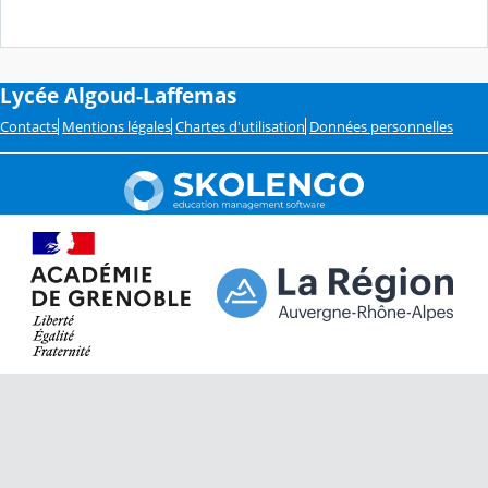
Lycée Algoud-Laffemas
Contacts
Mentions légales
Chartes d'utilisation
Données personnelles