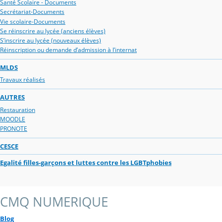
Santé Scolaire - Documents
Secrétariat-Documents
Vie scolaire-Documents
Se réinscrire au lycée (anciens élèves)
S’inscrire au lycée (nouveaux élèves)
Réinscription ou demande d’admission à l’internat
MLDS
Travaux réalisés
AUTRES
Restauration
MOODLE
PRONOTE
CESCE
Egalité filles-garçons et luttes contre les LGBTphobies
CMQ NUMERIQUE
Blog