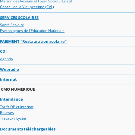
Maison des lycéens et Foyer Socio-Educatif
Conseil de la Vie Lycéenne (CVL)
SERVICES SCOLAIRES
Santé Scolaire
Psychologues de l'Education Nationale
PAIEMENT "Restauration scolaire"
CDI
Agenda
Webradio
Internat
CMQ NUMERIQUE
Intendance
Tarifs DP et Internat
Bourses
Travaux / Lycée
Documents téléchargeables