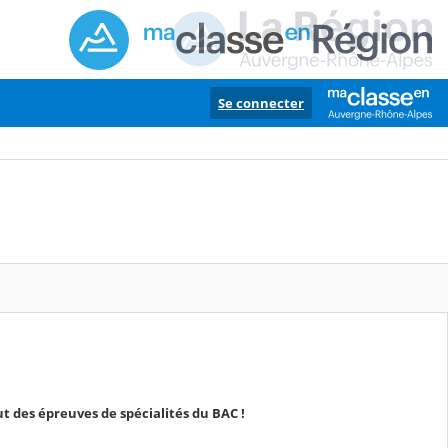
Se connecter
t des épreuves de spécialités du BAC !