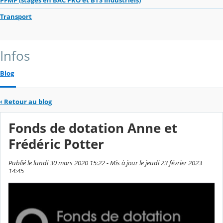
PFMP (stages en BAC PRO et BTS Industriels)
Transport
Infos
Blog
‹
Retour au blog
Fonds de dotation Anne et
Frédéric Potter
Publié le lundi 30 mars 2020 15:22 - Mis à jour le jeudi 23 février 2023
14:45