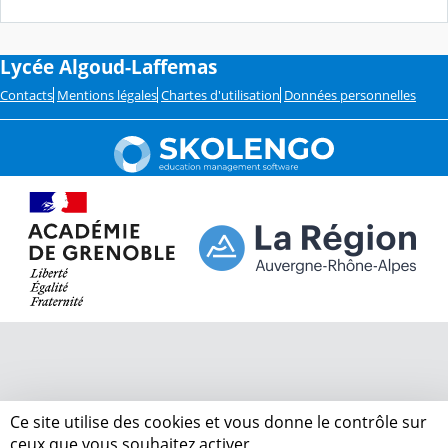
Lycée Algoud-Laffemas
Contacts
Mentions légales
Chartes d'utilisation
Données personnelles
Ce site utilise des cookies et vous donne le contrôle sur
ceux que vous souhaitez activer