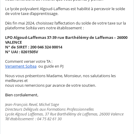
Le lycée polyvalent Algoud-Laffemas est habilité à percevoir le solde
de votre taxe d’apprentissage.
Dès fin mai 2024, choisissez l’affectation du solde de votre taxe sur la
plateforme Soltéa vers notre établissement :
LPO Algoud-Laffemas 37-39 rue Barthélémy de Laffemas – 26000
VALENCE
N° de SIRET : 200 046 324 00014
N° UAI : 0261505V
Comment verser votre TA :
Versement Soltea
ou guide en PJ
Nous vous présentons Madame, Monsieur, nos salutations les
meilleures et
nous vous remercions par avance de votre soutien.
Bien cordialement,
Jean-François Revel, Michel Sage
Directeurs Délégués
aux F
ormations
Professionnelles
Lycée Algoud Laffemas,
37 Rue Barthélémy de Laffemas, 26000 Valence
Tél
établissement
:
04 75 82 61 30