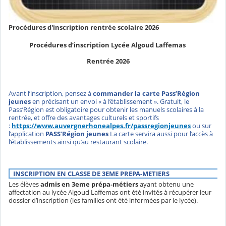
Procédures d'inscription rentrée scolaire 2026
Procédures d’inscription Lycée Algoud Laffemas
Rentrée 2026
Avant l’inscription, pensez à
commander la carte Pass’Région
jeunes
en précisant un envoi « à l’établissement ». Gratuit, le
Pass’Région est obligatoire pour obtenir les manuels scolaires à la
rentrée, et offre des avantages culturels et sportifs
:
https://www.auvergnerhonealpes.fr/passregionjeunes
ou sur
l’application
PASS’Région jeunes
La carte servira aussi pour l’accès à
l’établissements ainsi qu’au restaurant scolaire.
INSCRIPTION EN CLASSE DE 3EME PREPA-METIERS
Les élèves
admis en 3eme prépa-métiers
ayant obtenu une
affectation au lycée Algoud Laffemas ont été invités à récupérer leur
dossier d’inscription (les familles ont été informées par le lycée).