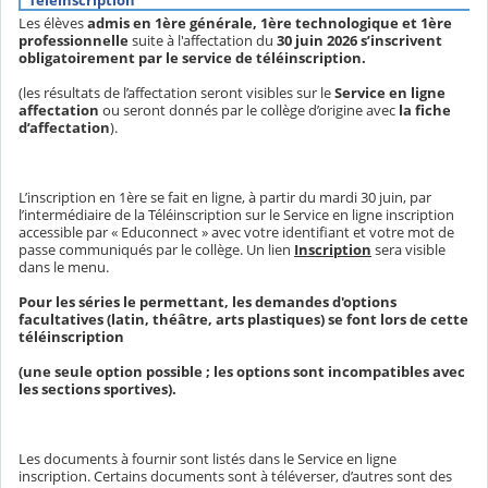
Les élèves
admis en 1ère générale, 1ère technologique et 1ère
professionnelle
suite à l'affectation du
30 juin 2026
s’inscrivent
obligatoirement par le service de téléinscription.
(les résultats de l’affectation seront visibles sur le
Service en ligne
affectation
ou seront donnés par le collège d’origine avec
la fiche
d’affectation
).
L’inscription en 1ère se fait en ligne, à partir du mardi 30 juin, par
l’intermédiaire de la Téléinscription sur le Service en ligne inscription
accessible par « Educonnect » avec votre identifiant et votre mot de
passe communiqués par le collège. Un lien
Inscription
sera visible
dans le menu.
Pour les séries le permettant, les demandes d'options
facultatives (latin, théâtre, arts plastiques) se font lors de cette
téléinscription
(une seule option possible ; les options sont incompatibles avec
les sections sportives).
Les documents à fournir sont listés dans le Service en ligne
inscription. Certains documents sont à téléverser, d’autres sont des