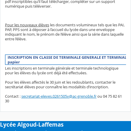
pdf inscriptibles qu’il faut télécharger, compléter sur un support
numérique puis téléverser.
Pour les nouveaux élèves
les documents volumineux tels que les PAI,
PAP, PPS sont à déposer à l’accueil du lycée dans une enveloppe
indiquant le nom, le prénom de l’élève ainsi que la série dans laquelle
entre l’élève.
INSCRIPTION EN CLASSE DE TERMINALE GENERALE ET TERMINALE 
papier
Les inscriptions en terminale générale et terminale technologique
pour les élèves du lycée ont déjà été effectuées.
Pour les élèves affectés le 30 juin et les redoublants, contacter le
secrétariat élèves pour connaître les modalités d’inscription.
Contact :
secretariat-eleves.0261505v@ac-grenoble.fr
ou 04 75 82 61
30
Lycée Algoud-Laffemas