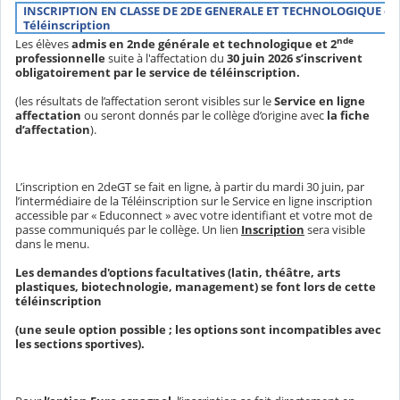
INSCRIPTION EN CLASSE DE 2DE GENERALE ET TECHNOLOGIQUE et 
Téléinscription
nde
Les élèves
admis en 2nde générale et technologique et 2
professionnelle
suite à l'affectation du
30 juin 2026
s’inscrivent
obligatoirement par le service de téléinscription.
(les résultats de l’affectation seront visibles sur le
Service en ligne
affectation
ou seront donnés par le collège d’origine avec
la fiche
d’affectation
).
L’inscription en 2deGT se fait en ligne, à partir du mardi 30 juin, par
l’intermédiaire de la Téléinscription sur le Service en ligne inscription
accessible par « Educonnect » avec votre identifiant et votre mot de
passe communiqués par le collège. Un lien
Inscription
sera visible
dans le menu.
Les demandes d'options facultatives (latin, théâtre, arts
plastiques, biotechnologie, management) se font lors de cette
téléinscription
(une seule option possible ; les options sont incompatibles avec
les sections sportives).