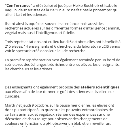
"Conf'errance"
a été réalisé et joué par Heiko Buchholz et Isabelle
Raquin, deux artistes de la cie "Un euro ne fait pas le printemps" qui
allient l'art et les sciences.
Ils ont ainsi évoqué des souvenirs d'enfance mais aussi des
recherches actuelles sur les différentes formes d'intelligence : animal,
végétal mais aussi l'intelligence artificielle.
Trois représentations ont eu lieu lundi 6 octobre, elles ont bénéficié à
215 élèves, 14 enseignants et 6 chercheurs du laboratoire LCIS venus
voir le spectacle créé dans leur lieu de recherche.
La première représentation s'est également terminée par un bord de
scène avec des échanges très riches entre les élèves, les enseignants,
les chercheurs et les artistes.
Des enseignants ont également proposé des
ateliers scientifiques
aux élèves afin de leur donner le goût des sciences et éveiller leur
curiosité.
Mardi 7 et jeudi 9 octobre, sur la pause méridienne, les élèves ont
donc pu participer à un quizz sur les pouvoirs extraordinaires de
certains animaux et végétaux, réaliser des expériences sur une
décoction de chou rouge pour observer des changements de
couleurs en fonction du pH, observer un blob et en réveiller un,