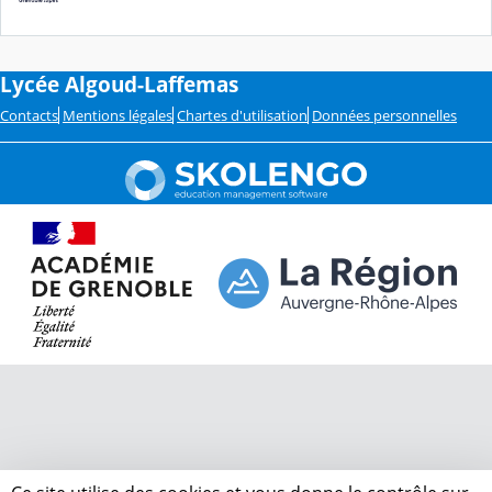
Lycée Algoud-Laffemas
Contacts
Mentions légales
Chartes d'utilisation
Données personnelles