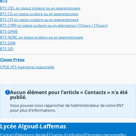
BTS
BTS CIEL en statut scolaire ou en apprentissage
BTS CG en statut scolaire ou en apprentissage
BTS CPI en statut scolaire ou en apprentissage
BTS CPRP en statut scolaire ou en alternance (15jours / 15jours)
BTS GPME
BTS NDRC en statut scolaire ou en apprentissage
BTS SAM
BTS SIO
Classe Prépa
CPGE ATS Ingénierie Industrielle
Aucun élément pour l'article « Contacts » n'a été
publié.
Vous pouvez vous rapprocher de l'administrateur de votre ENT
pour plus d'informations.
Lycée Algoud-Laffemas
Contacts
Mentions légales
Chartes d'utilisation
Données personnelles