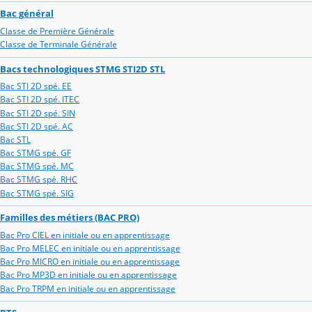
Bac général
Classe de Première Générale
Classe de Terminale Générale
Bacs technologiques STMG STI2D STL
Bac STI 2D spé. EE
Bac STI 2D spé. ITEC
Bac STI 2D spé. SIN
Bac STI 2D spé. AC
Bac STL
Bac STMG spé. GF
Bac STMG spé. MC
Bac STMG spé. RHC
Bac STMG spé. SIG
Familles des métiers (BAC PRO)
Bac Pro CIEL en initiale ou en apprentissage
Bac Pro MELEC en initiale ou en apprentissage
Bac Pro MICRO en initiale ou en apprentissage
Bac Pro MP3D en initiale ou en apprentissage
Bac Pro TRPM en initiale ou en apprentissage