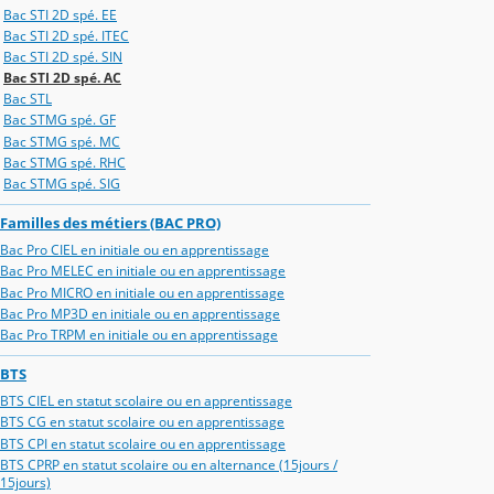
Bac STI 2D spé. EE
Bac STI 2D spé. ITEC
Bac STI 2D spé. SIN
Bac STI 2D spé. AC
Bac STL
Bac STMG spé. GF
Bac STMG spé. MC
Bac STMG spé. RHC
Bac STMG spé. SIG
Familles des métiers (BAC PRO)
Bac Pro CIEL en initiale ou en apprentissage
Bac Pro MELEC en initiale ou en apprentissage
Bac Pro MICRO en initiale ou en apprentissage
Bac Pro MP3D en initiale ou en apprentissage
Bac Pro TRPM en initiale ou en apprentissage
BTS
BTS CIEL en statut scolaire ou en apprentissage
BTS CG en statut scolaire ou en apprentissage
BTS CPI en statut scolaire ou en apprentissage
BTS CPRP en statut scolaire ou en alternance (15jours /
15jours)