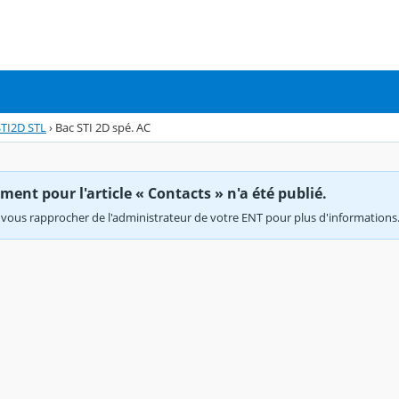
TI2D STL
›
Bac STI 2D spé. AC
ent pour l'article « Contacts » n'a été publié.
vous rapprocher de l'administrateur de votre ENT pour plus d'informations