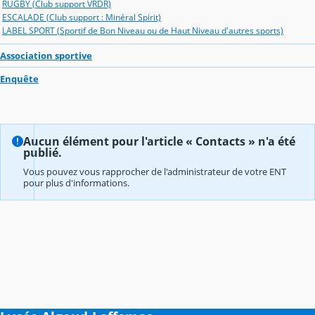
RUGBY (Club support VRDR)
ESCALADE (Club support : Minéral Spirit)
LABEL SPORT (Sportif de Bon Niveau ou de Haut Niveau d'autres sports)
Association sportive
Enquête
Aucun élément pour l'article « Contacts » n'a été
publié.
Vous pouvez vous rapprocher de l'administrateur de votre ENT
pour plus d'informations.