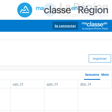
Se connecter
Imprimer
Semaine
Mois
ven.
22
sam.
23
dim.
24