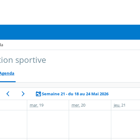
da
tion sportive
Agenda
Semaine 21 - du 18 au 24 Mai 2026
mar.
19
mer.
20
jeu.
21