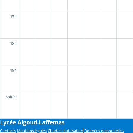
17h
18h
19h
Soirée
Lycée Algoud-Laffemas
Contacts
Mentions légales
Chartes d'utilisation
Données personnelles