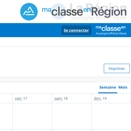
Se connecter
Imprimer
Semaine
Mois
ven.
17
sam.
18
dim.
19