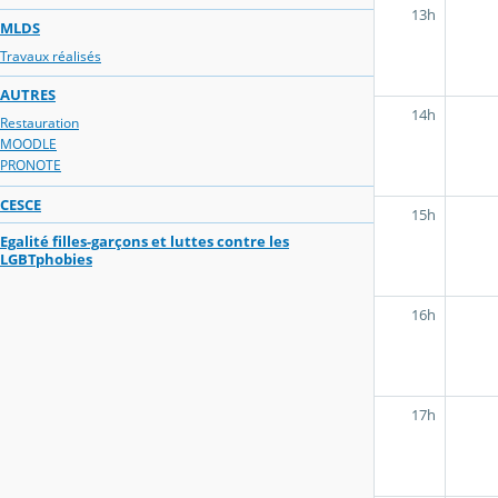
13h
MLDS
Travaux réalisés
AUTRES
14h
Restauration
MOODLE
PRONOTE
CESCE
15h
Egalité filles-garçons et luttes contre les
LGBTphobies
16h
17h