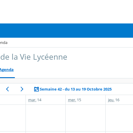
enda
 de la Vie Lycéenne
Agenda
Semaine 42 - du 13 au 19 Octobre 2025
mar.
14
mer.
15
jeu.
16