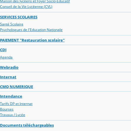
Maison des lycéens et Foyer Socio-Educatif
Conseil de la Vie Lycéenne (CVL)
SERVICES SCOLAIRES
Santé Scolaire
Psychologues de l'Education Nationale
PAIEMENT "Restauration scolaire"
CDI
Agenda
Webradio
Internat
CMQ NUMERIQUE
Intendance
Tarifs DP et Internat
Bourses
Travaux / Lycée
Documents téléchargeables