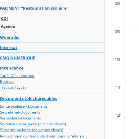
08h
PAIEMENT "Restauration scolaire"
CDI
Agenda
09h
Webradio
Internat
CMQ NUMERIQUE
10h
Intendance
Tarifs DP et Internat
Bourses
11h
Travaux / Lycée
Documents téléchargeables
Santé Scolaire - Documents
Secrétariat-Documents
12h
Vie scolaire-Documents
Se réinscrire au lycée (anciens élèves)
S’inscrire au lycée (nouveaux élèves)
Réinscription ou demande d’admission à l’internat