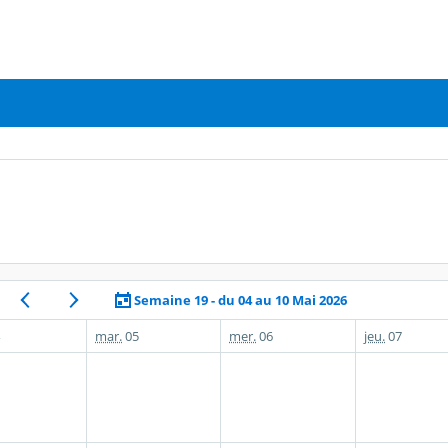
Semaine 19 - du 04 au 10 Mai 2026
mar.
05
mer.
06
jeu.
07