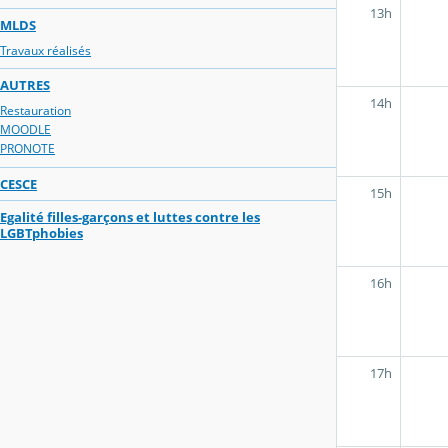
13h
MLDS
Travaux réalisés
AUTRES
14h
Restauration
MOODLE
PRONOTE
CESCE
15h
Egalité filles-garçons et luttes contre les
LGBTphobies
16h
17h