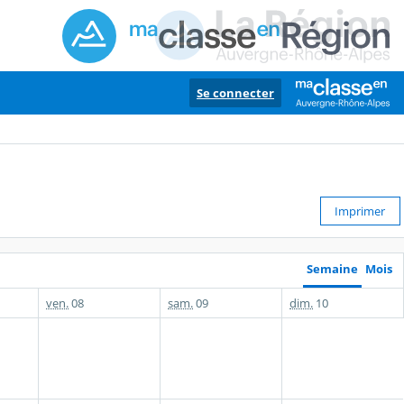
Se connecter
Imprimer
Semaine
Mois
ven.
08
sam.
09
dim.
10